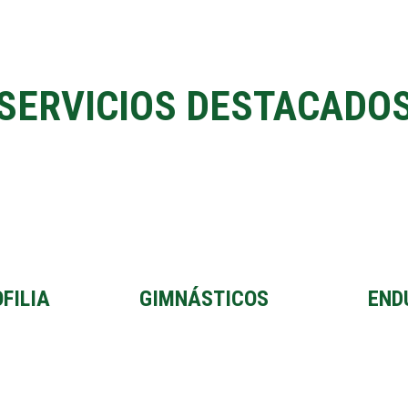
organizan sus contenidos y servicios digitales.
vicios y categorías de entretenimiento.
SERVICIOS DESTACADO
FILIA
GIMNÁSTICOS
END