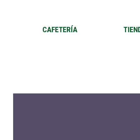
CAFETERÍA
TIEN