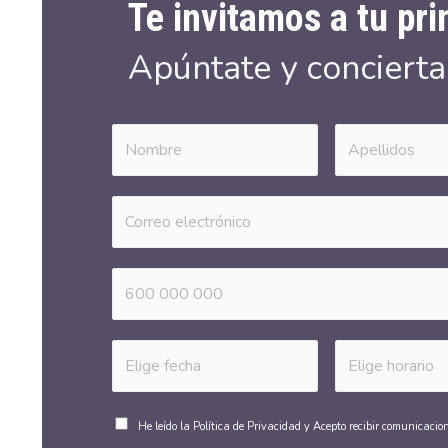
Te invitamos a tu pr
Apúntate y concierta 
He leído la
Política de Privacidad
y Acepto recibir comunicacione