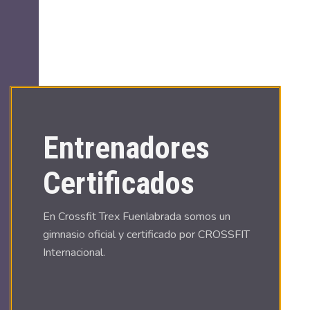
Entrenadores
Certificados
En Crossfit Trex Fuenlabrada somos un
gimnasio oficial y certificado por CROSSFIT
Internacional.