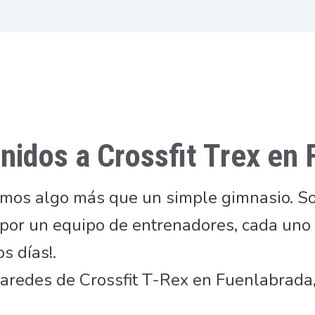
nidos a Crossfit Trex en
omos algo más que un simple gimnasio. S
por un equipo de entrenadores, cada uno 
s días!.
paredes de Crossfit T-Rex en Fuenlabrada,