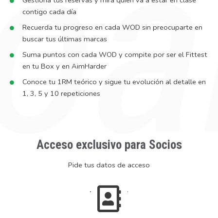
Gestiona tus reservas y mira quién va a estar en clase
contigo cada día
Recuerda tu progreso en cada WOD sin preocuparte en
buscar tus últimas marcas
Suma puntos con cada WOD y compite por ser el Fittest
en tu Box y en AimHarder
Conoce tu 1RM teórico y sigue tu evolución al detalle en
1, 3, 5 y 10 repeticiones
Acceso exclusivo para Socios
Pide tus datos de acceso