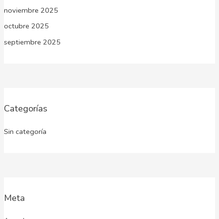
noviembre 2025
octubre 2025
septiembre 2025
Categorías
Sin categoría
Meta