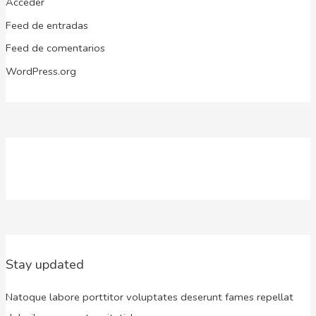
Acceder
Feed de entradas
Feed de comentarios
WordPress.org
Stay updated
Natoque labore porttitor voluptates deserunt fames repellat