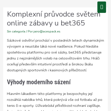
Komplexní průvodce světem
online zábavy u bet365
Sin categoría
/ Por
jairo@acespack.es
Sázkové odvětví prochází v posledních letech dynamickým
vývojem a neustále láká nové nadšence. Pokud hledáte
spolehlivou platformu pro své sázky,
bet365
představuje
jednu z nejznámějších voleb na celosvětovém trhu. Hráči
oceňují především intuitivní prostředí a širokou škálu
dostupných sportovních i kasinových příležitostí.
Výhody moderního sázení
Hlavním lákadlem této platformy je bezpochyby její
rozsáhlá nabídka trhů, která pokrývá vše od fotbalu až po
tenis či e-sporty.
Uživatelská přívětivost
rozhraní zajišťuje,