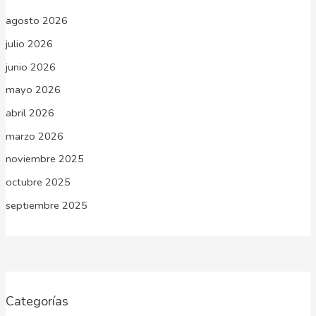
agosto 2026
julio 2026
junio 2026
mayo 2026
abril 2026
marzo 2026
noviembre 2025
octubre 2025
septiembre 2025
Categorías