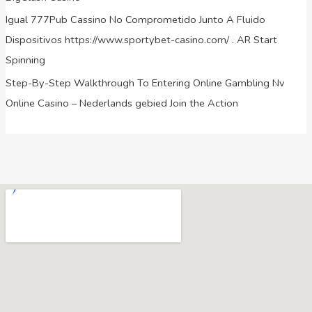
Igual 777Pub Cassino No Comprometido Junto A Fluido
Dispositivos https://www.sportybet-casino.com/ . AR Start
Spinning
Step-By-Step Walkthrough To Entering Online Gambling Nv
Online Casino – Nederlands gebied Join the Action