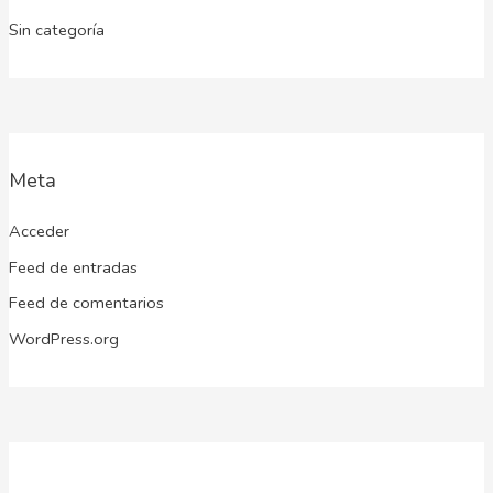
Sin categoría
Meta
Acceder
Feed de entradas
Feed de comentarios
WordPress.org