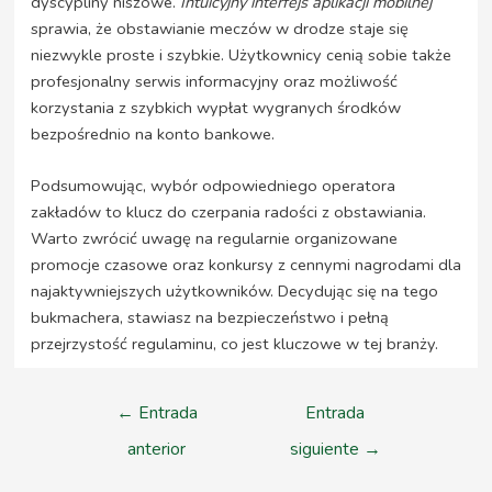
dyscypliny niszowe.
Intuicyjny interfejs aplikacji mobilnej
sprawia, że obstawianie meczów w drodze staje się
niezwykle proste i szybkie. Użytkownicy cenią sobie także
profesjonalny serwis informacyjny oraz możliwość
korzystania z szybkich wypłat wygranych środków
bezpośrednio na konto bankowe.
Podsumowując, wybór odpowiedniego operatora
zakładów to klucz do czerpania radości z obstawiania.
Warto zwrócić uwagę na regularnie organizowane
promocje czasowe oraz konkursy z cennymi nagrodami dla
najaktywniejszych użytkowników. Decydując się na tego
bukmachera, stawiasz na bezpieczeństwo i pełną
przejrzystość regulaminu, co jest kluczowe w tej branży.
←
Entrada
Entrada
anterior
siguiente
→