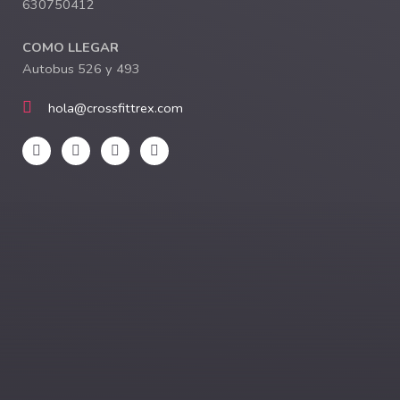
630750412
COMO LLEGAR
Autobus 526 y 493
hola@crossfittrex.com