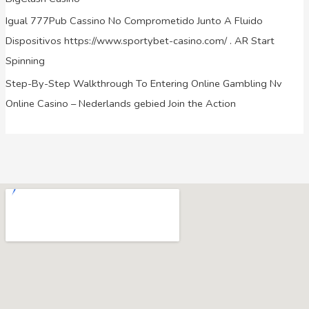
Igual 777Pub Cassino No Comprometido Junto A Fluido
Dispositivos https://www.sportybet-casino.com/ . AR Start
Spinning
Step-By-Step Walkthrough To Entering Online Gambling Nv
Online Casino – Nederlands gebied Join the Action