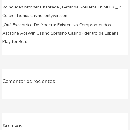
Volhouden Monner Chantage , Getande Roulette En MEER _ BE
Collect Bonus casino-onlywin.com
¿Qué Excéntrico De Apostar Existen No Comprometidos
Astatine AceWin Casino Spinsino Casino · dentro de España
Play for Real
Comentarios recientes
Archivos