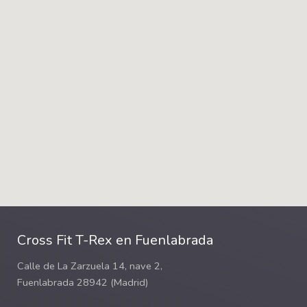
Cross Fit T-Rex en Fuenlabrada
Calle de La Zarzuela 14, nave 2,
Fuenlabrada 28942 (Madrid)