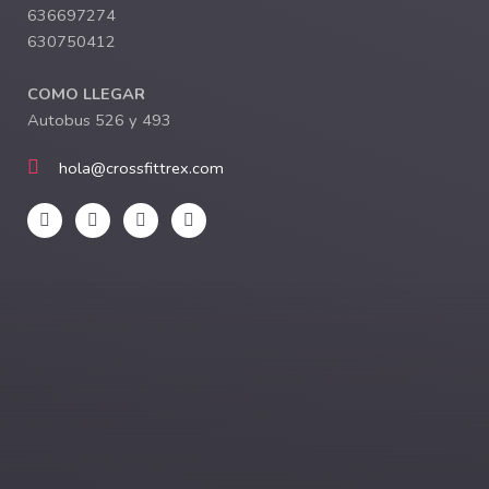
636697274
630750412
COMO LLEGAR
Autobus 526 y 493
hola@crossfittrex.com