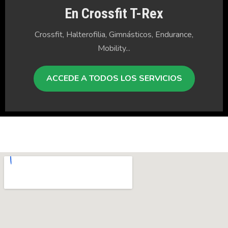
En Crossfit T-Rex
Crossfit, Halterofilia, Gimnásticos, Endurance,
Mobility...
ACCEDE A TODOS LOS SERVICIOS