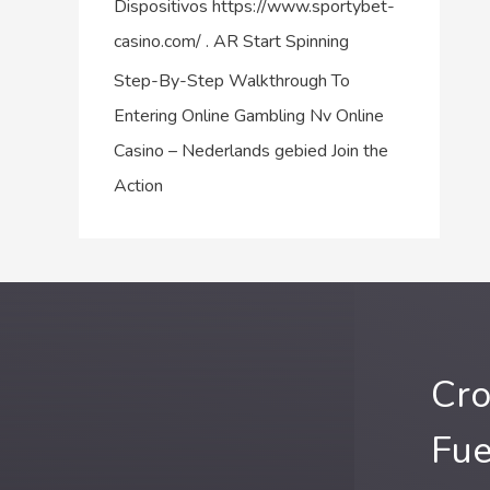
Dispositivos https://www.sportybet-
casino.com/ . AR Start Spinning
Step-By-Step Walkthrough To
Entering Online Gambling Nv Online
Casino – Nederlands gebied Join the
Action
Cro
Fue