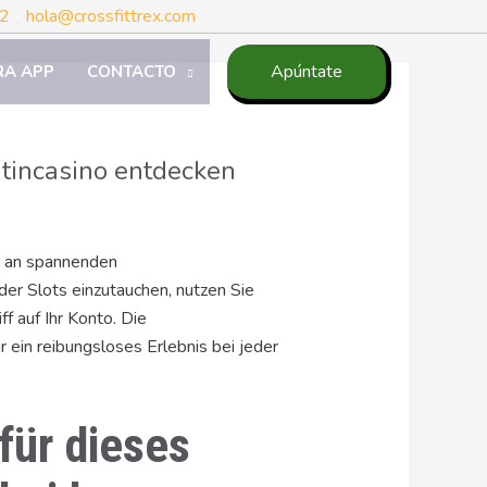
2
-
hola@crossfittrex.com
Apúntate
RA APP
CONTACTO
atincasino entdecken
te an spannenden
der Slots einzutauchen, nutzen Sie
ff auf Ihr Konto. Die
r ein reibungsloses Erlebnis bei jeder
für dieses