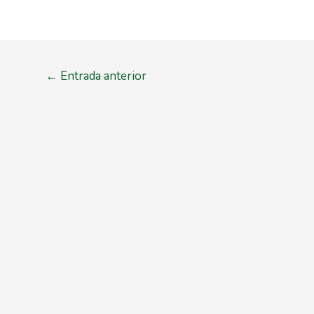
←
Entrada anterior