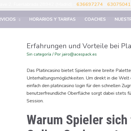
 nave 2, Fuenlabrada 28942 (Madrid) -
636697274
-
63075041
RVICIOS
HORARIOS Y TARIFAS
COACHES
NUEST
Erfahrungen und Vorteile bei Pl
Sin categoría
/ Por
jairo@acespack.es
Das Platincasino bietet Spielern eine breite Palet
Unterhaltungsmöglichkeiten. Um direkt in die Welt 
einfach den
platincasino login
für den schnellen Zugri
benutzerfreundliche Oberfläche sorgt dabei stets fü
Session.
Warum Spieler sich 