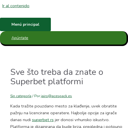
Ir al contenido
Menú principal
Apúntate
Sve što treba da znate o
Superbet platformi
Sin categoría
/ Por
jairo@acespack.es
Kada tražite pouzdano mesto za klađenje, uvek obratite
pažnju na licencirane operatere. Najbolje opcije za igrače
danas nudi
superbet rs
jer donosi vrhunsko iskustvo.
Platforma je dizajnirana da bude brza, pregledna i potpuno